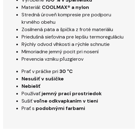
Materiál:
COOLMAX® a nylon
Stredná úroveň kompresie pre podporu
krvného obehu
Zosilnená päta a špička z froté materiálu
Priedušná sieťovina pre lepšiu termoreguláciu
Rýchly odvod vlhkosti a rýchle schnutie
Mimoriadne jemný pocit pri nosení
Prevencia vzniku pľuzgierov
Prať v práčke pri
30 °C
Nesušiť v sušičke
Nebieliť
Používať
jemný prací prostriedok
Sušiť
voľne odkvapkaním v tieni
Prať s
podobnými farbami