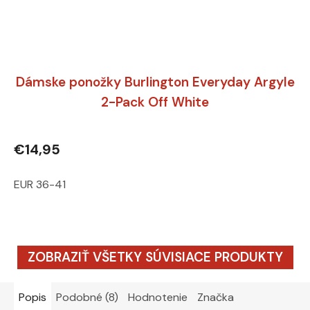
Dámske ponožky Burlington Everyday Argyle
2-Pack Off White
€14,95
EUR 36-41
ZOBRAZIŤ VŠETKY SÚVISIACE PRODUKTY
Popis
Podobné (8)
Hodnotenie
Značka