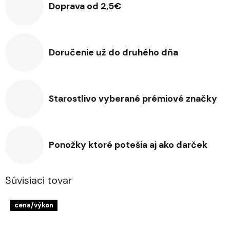
Doprava od 2,5€
Doručenie už do druhého dňa
Starostlivo vyberané prémiové značky
Ponožky ktoré potešia aj ako darček
Súvisiaci tovar
cena/výkon