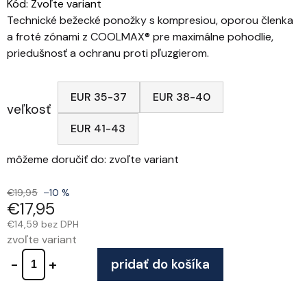
Kód:
Zvoľte variant
Technické bežecké ponožky s kompresiou, oporou členka
a froté zónami z COOLMAX® pre maximálne pohodlie,
priedušnosť a ochranu proti pľuzgierom.
EUR 35-37
EUR 38-40
veľkosť
EUR 41-43
môžeme doručiť do:
zvoľte variant
€19,95
–10 %
€17,95
€14,59 bez DPH
zvoľte variant
pridať do košíka