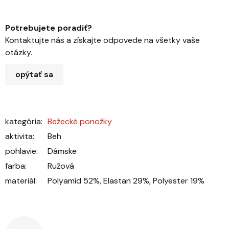
Potrebujete poradiť?
Kontaktujte nás a získajte odpovede na všetky vaše
otázky.
opýtať sa
kategória
:
Bežecké ponožky
aktivita
:
Beh
pohlavie
:
Dámske
farba
:
Ružová
materiál
:
Polyamid 52%, Elastan 29%, Polyester 19%