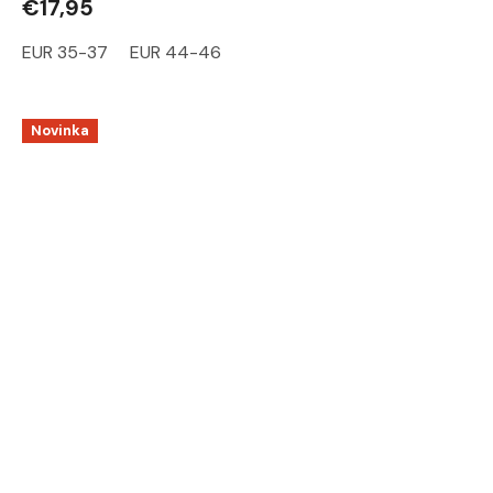
€17,95
EUR 35-37
EUR 44-46
Novinka