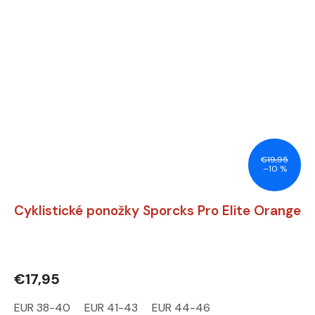
€19,95
–10 %
Cyklistické ponožky Sporcks Pro Elite Orange
€17,95
EUR 38-40
EUR 41-43
EUR 44-46