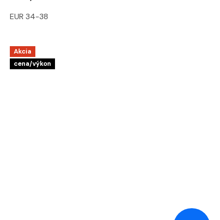
EUR 34-38
Akcia
cena/výkon