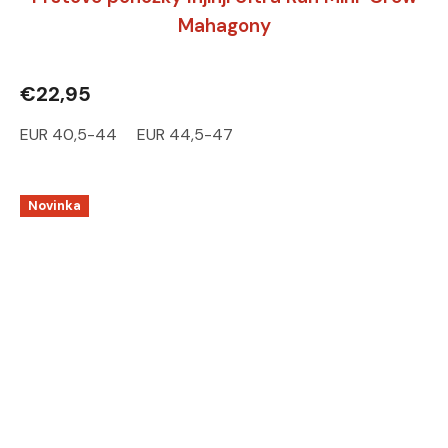
Mahagony
€22,95
EUR 40,5-44
EUR 44,5-47
Novinka