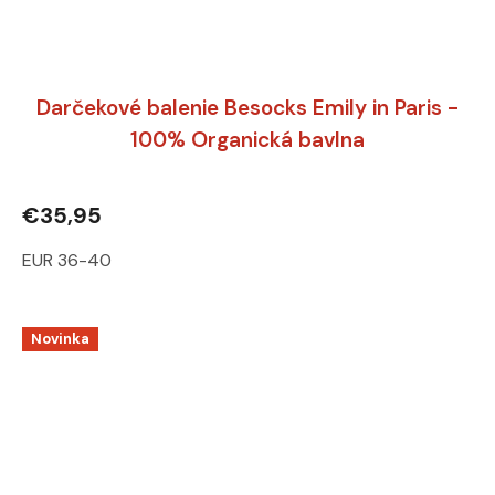
Darčekové balenie Besocks Emily in Paris -
100% Organická bavlna
€35,95
EUR 36-40
Novinka