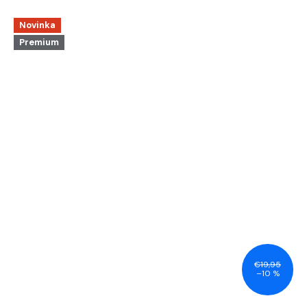
Novinka
Premium
€19,95
–10 %