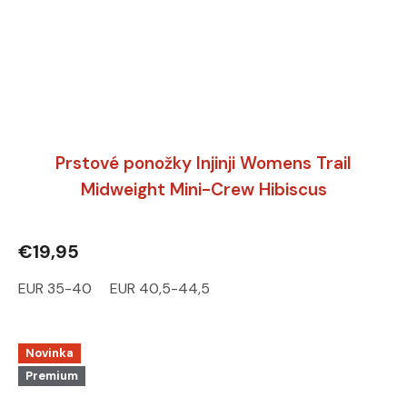
Prstové ponožky Injinji Womens Trail
Midweight Mini-Crew Hibiscus
€19,95
EUR 35-40
EUR 40,5-44,5
Novinka
Premium