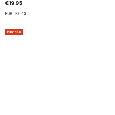
€19,95
EUR 40-43
Novinka