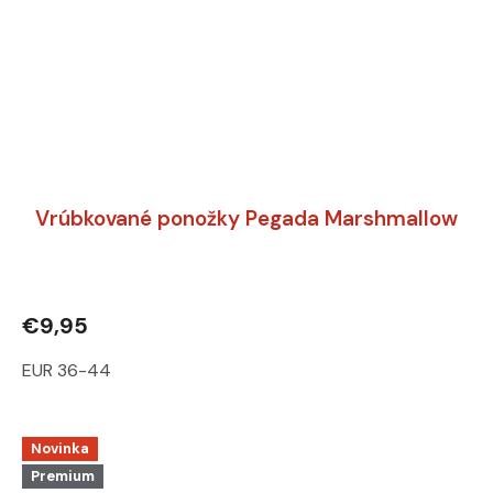
Vrúbkované ponožky Pegada Marshmallow
€9,95
EUR 36-44
Novinka
Premium