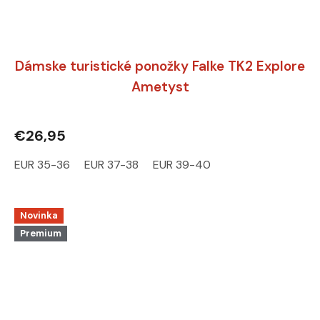
Dámske turistické ponožky Falke TK2 Explore
Ametyst
€26,95
EUR 35-36
EUR 37-38
EUR 39-40
Novinka
Premium