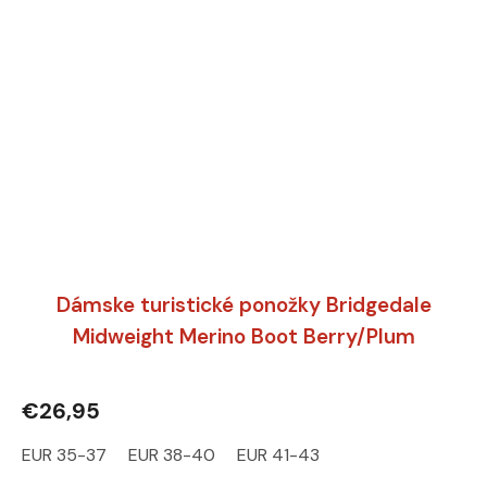
Dámske turistické ponožky Bridgedale
Midweight Merino Boot Berry/Plum
€26,95
EUR 35-37
EUR 38-40
EUR 41-43