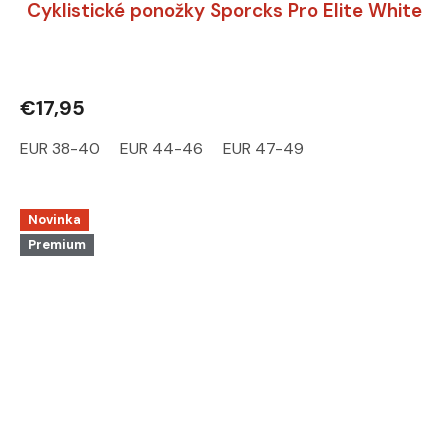
Cyklistické ponožky Sporcks Pro Elite White
€17,95
EUR 38-40
EUR 44-46
EUR 47-49
Novinka
Premium