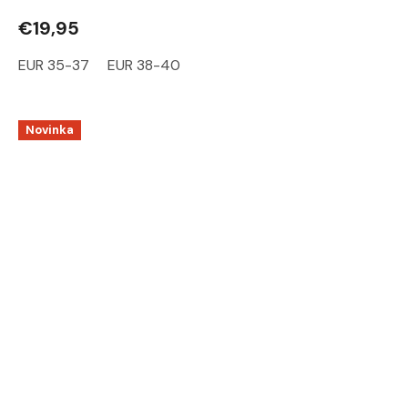
€19,95
EUR 35-37
EUR 38-40
Novinka