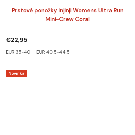
Prstové ponožky Injinji Womens Ultra Run
Mini-Crew Coral
€22,95
EUR 35-40
EUR 40,5-44,5
Novinka