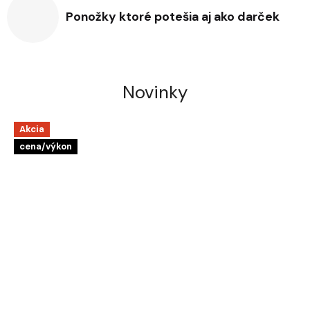
Ponožky ktoré potešia aj ako darček
Novinky
Akcia
cena/výkon