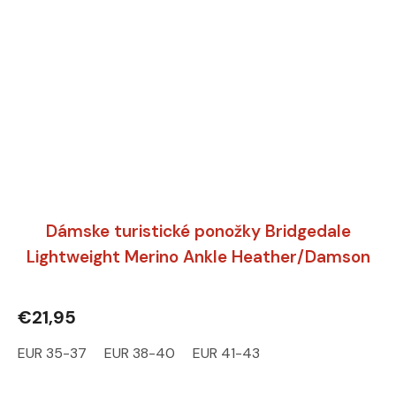
Dámske turistické ponožky Bridgedale
Lightweight Merino Ankle Heather/Damson
€21,95
EUR 35-37
EUR 38-40
EUR 41-43