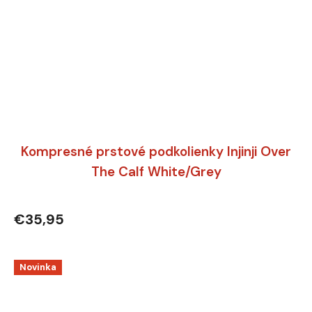
Kompresné prstové podkolienky Injinji Over
The Calf White/Grey
€35,95
Novinka