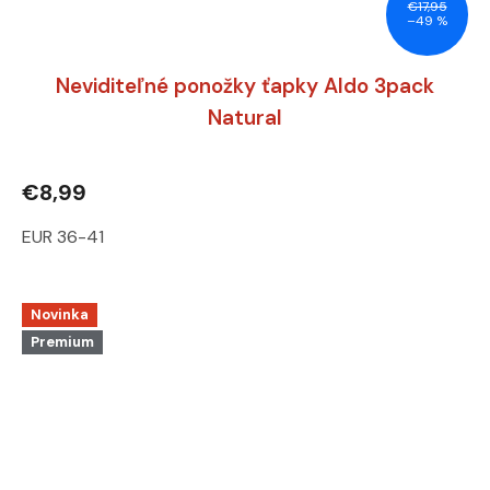
€17,95
–49 %
Neviditeľné ponožky ťapky Aldo 3pack
Natural
€8,99
EUR 36-41
Novinka
Premium