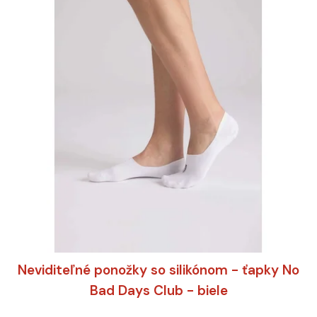
Neviditeľné ponožky so silikónom - ťapky No
Bad Days Club - biele