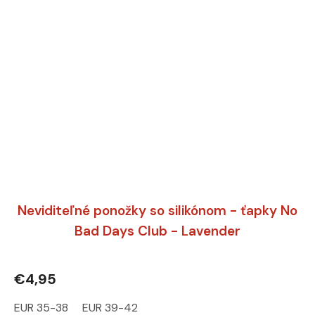
Neviditeľné ponožky so silikónom - ťapky No
Bad Days Club - Lavender
€4,95
EUR 35-38
EUR 39-42