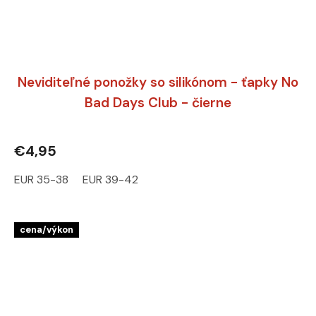
Neviditeľné ponožky so silikónom - ťapky No
Bad Days Club - čierne
€4,95
EUR 35-38
EUR 39-42
cena/výkon