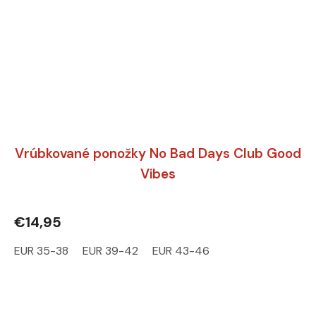
Vrúbkované ponožky No Bad Days Club Good
Vibes
€14,95
EUR 35-38
EUR 39-42
EUR 43-46