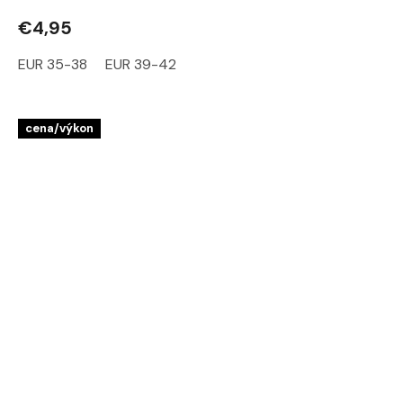
€4,95
EUR 35-38
EUR 39-42
cena/výkon