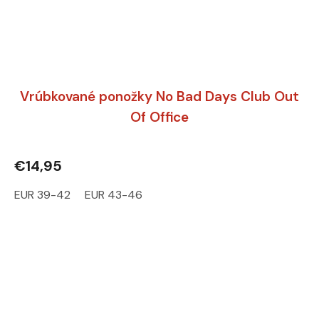
Vrúbkované ponožky No Bad Days Club Out
Of Office
€14,95
EUR 39-42
EUR 43-46