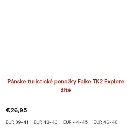
Pánske turistické ponožky Falke TK2 Explore
žlté
€26,95
EUR 39-41
EUR 42-43
EUR 44-45
EUR 46-48