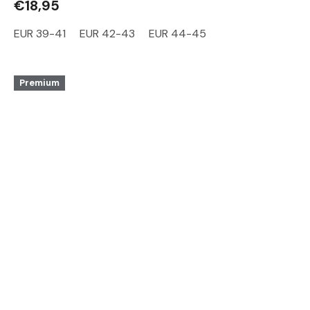
€18,95
EUR 39-41
EUR 42-43
EUR 44-45
Premium