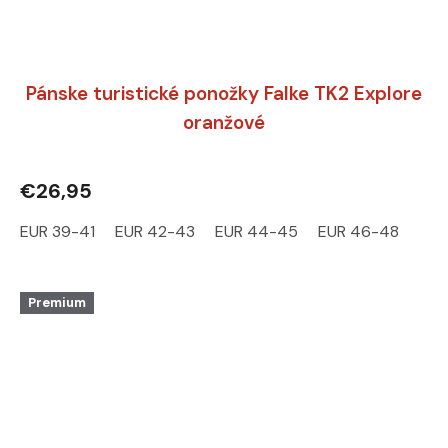
Pánske turistické ponožky Falke TK2 Explore
oranžové
€26,95
EUR 39-41
EUR 42-43
EUR 44-45
EUR 46-48
Premium