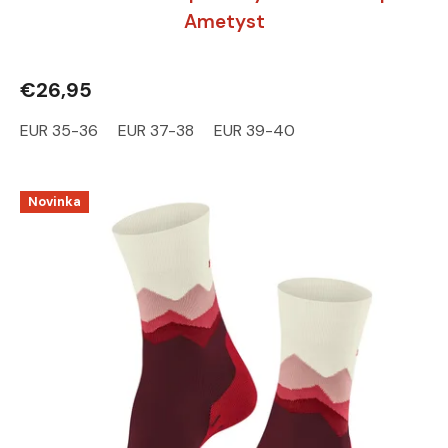
Ametyst
€26,95
EUR 35-36
EUR 37-38
EUR 39-40
Novinka