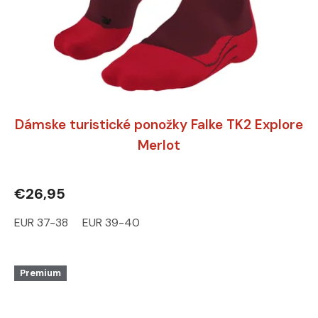
Dámske turistické ponožky Falke TK2 Explore
Merlot
€26,95
EUR 37-38
EUR 39-40
Premium