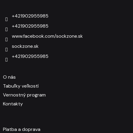
+421902955985
+421902955985
www.facebook.com/sockzone.sk
sockzone.sk
+421902955985
O nás
Tabuľky veľkostí
Vernostný program
Kontakty
Platba a doprava