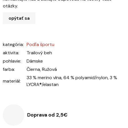
otázky.
opýtať sa
kategória
:
Podľa športu
aktivita
:
Trailový beh
pohlavie
:
Dámske
farba
:
Čierna, Ružová
33 % merino vlna, 64 % polyamid/nylon, 3 %
materiál
:
LYCRA®/elastan
Doprava od 2,5€