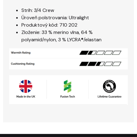
Strih: 3/4 Crew
Úroveň polstrovania: Ultralight
Produktový kód: 710 202
Zloženie: 33 % merino vlna, 64 %
polyamid/nylon, 3 % LYCRA®/elastan
Zápätie