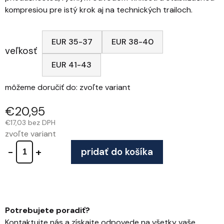
kompresiou pre istý krok aj na technických trailoch.
EUR 35-37
EUR 38-40
veľkosť
EUR 41-43
môžeme doručiť do:
zvoľte variant
€20,95
€17,03 bez DPH
zvoľte variant
pridať do košíka
Potrebujete poradiť?
Kontaktujte nás a získajte odpovede na všetky vaše