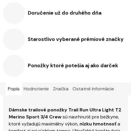
Doručenie už do druhého dňa
Starostlivo vyberané prémiové značky
Ponožky ktoré potešia aj ako darček
Popis
Hodnotenie
Značka
Ostatné informácie
Dámske trailové ponožky Trail Run Ultra Light T2
Merino Sport 3/4 Crew
sú navrhnuté pre bežkyne,
ktoré vyžadujú maximálny výkon,
nízku hmotnosť
a
komfort aj pri rýchlom tempe. Ultraľahká konštrukcia