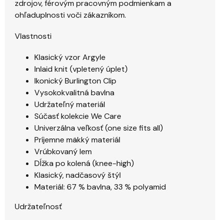
zdrojov, férovým pracovným podmienkam a
ohľaduplnosti voči zákazníkom.
Vlastnosti
Klasický vzor Argyle
Inlaid knit (vpletený úplet)
Ikonický Burlington Clip
Vysokokvalitná bavlna
Udržateľný materiál
Súčasť kolekcie We Care
Univerzálna veľkosť (one size fits all)
Príjemne mäkký materiál
Vrúbkovaný lem
Dĺžka po kolená (knee-high)
Klasický, nadčasový štýl
Materiál: 67 % bavlna, 33 % polyamid
Udržateľnosť