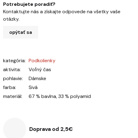
Potrebujete poradiť?
Kontaktujte nás a získajte odpovede na všetky vaše
otázky.
opýtať sa
kategória
:
Podkolienky
aktivita
:
Voľný čas
pohlavie
:
Dámske
farba
:
Sivá
materiál
:
67 % bavlna, 33 % polyamid
Doprava od 2,5€