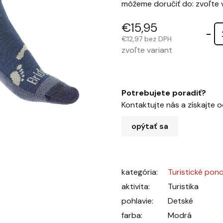
môžeme doručiť do:
zvoľte 
€15,95
€12,97 bez DPH
zvoľte variant
Potrebujete poradiť?
Kontaktujte nás a získajte 
opýtať sa
kategória
:
Turistické pon
aktivita
:
Turistika
pohlavie
:
Detské
farba
:
Modrá