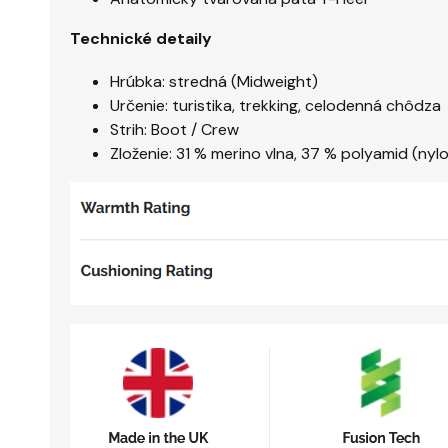
Technické detaily
Hrúbka: stredná (Midweight)
Určenie: turistika, trekking, celodenná chôdza
Strih: Boot / Crew
Zloženie: 31 % merino vlna, 37 % polyamid (nyl