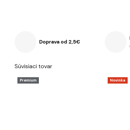
Doprava od 2,5€
Súvisiaci tovar
Premium
Novinka