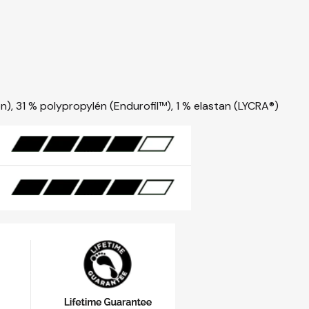
on), 31 % polypropylén (Endurofil™), 1 % elastan (LYCRA®)