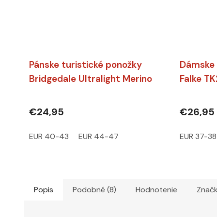
Pánske turistické ponožky
Dámske 
Bridgedale Ultralight Merino
Falke TK
Crew Gunmetal
€24,95
€26,95
EUR 40-43
EUR 44-47
EUR 37-38
Popis
Podobné (8)
Hodnotenie
Znač