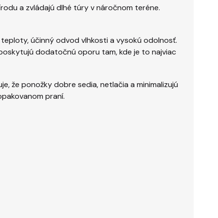
írodu a zvládajú dlhé túry v náročnom teréne.
 teploty, účinný odvod vlhkosti a vysokú odolnosť.
oskytujú dodatočnú oporu tam, kde je to najviac
e, že ponožky dobre sedia, netlačia a minimalizujú
 opakovanom praní.