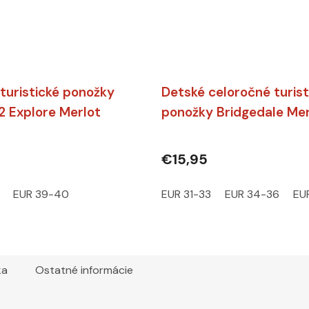
turistické ponožky
Detské celoročné turist
2 Explore Merlot
ponožky Bridgedale Mer
€15,95
EUR 39-40
EUR 31-33
EUR 34-36
EU
ka
Ostatné informácie