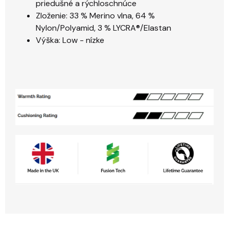
priedušné a rýchloschnúce
Zloženie: 33 % Merino vlna, 64 %
Nylon/Polyamid, 3 % LYCRA®/Elastan
Výška: Low - nízke