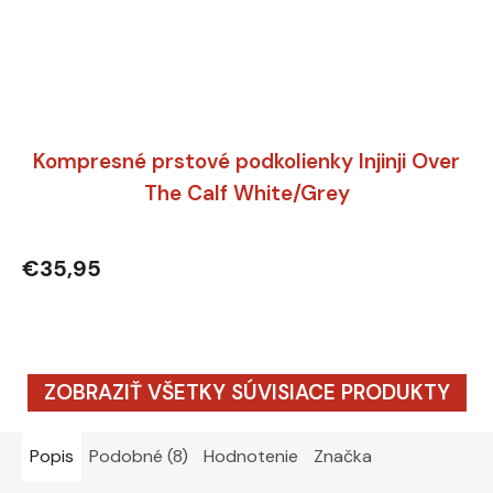
Kompresné prstové podkolienky Injinji Over
The Calf White/Grey
€35,95
ZOBRAZIŤ VŠETKY SÚVISIACE PRODUKTY
Popis
Podobné (8)
Hodnotenie
Značka