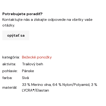
Potrebujete poradiť?
Kontaktujte nás a získajte odpovede na všetky vaše
otázky.
opýtať sa
kategória
:
Bežecké ponožky
aktivita
:
Trailový beh
pohlavie
:
Pánske
farba
:
Sivá
33 % Merino vlna, 64 % Nylon/Polyamid, 3 %
materiál
:
LYCRA®/Elastan