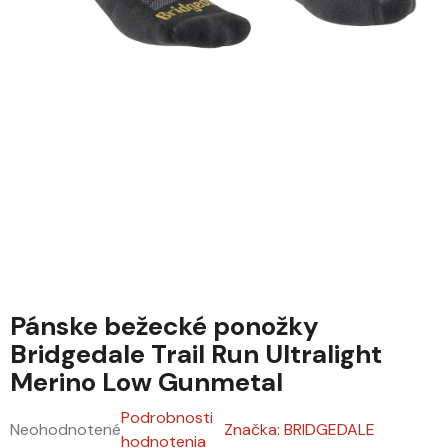
Pánske bežecké ponožky
Bridgedale Trail Run Ultralight
Merino Low Gunmetal
Podrobnosti
Neohodnotené
Značka:
BRIDGEDALE
Priemerné hodnotenie produktu je 0,0 z 5 hviezdičiek.
hodnotenia