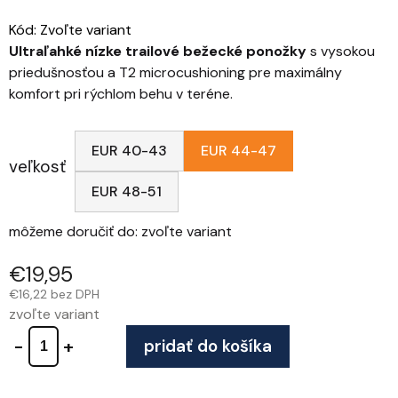
Kód:
Zvoľte variant
Ultraľahké nízke trailové bežecké ponožky
s vysokou
priedušnosťou a T2 microcushioning pre maximálny
komfort pri rýchlom behu v teréne.
EUR 40-43
EUR 44-47
veľkosť
EUR 48-51
môžeme doručiť do:
zvoľte variant
€19,95
€16,22 bez DPH
zvoľte variant
pridať do košíka