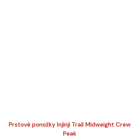
Prstové ponožky Injinji Trail Midweight Crew
Peak