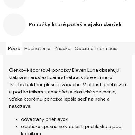
Ponožky ktoré potešia aj ako darček
Popis
Hodnotenie
Značka
Ostatné informácie
Členkové športové ponožky Eleven Luna obsahujú
vlákna s nanočasticami striebra, ktoré eliminujú
tvorbu baktérií, plesní a zápachu. V oblasti priehlavku
a pod kotníkom s anachádza elastcké spevnenie,
vďaka ktorému ponožka lepšie sedí na nohe a
nesklzáva.
odvetraný priehlavok
elastické zpevnenie v oblasti priehlavku a pod
kotníkom