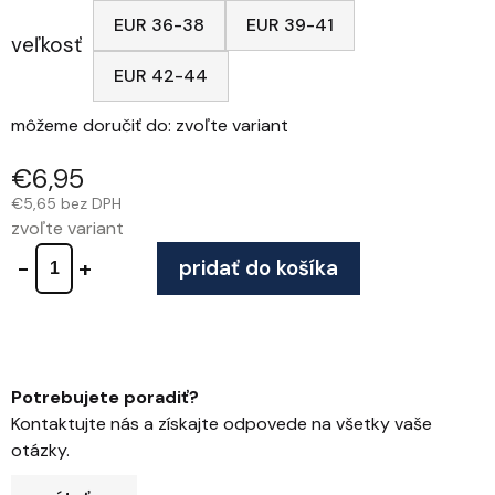
EUR 36-38
EUR 39-41
veľkosť
EUR 42-44
môžeme doručiť do:
zvoľte variant
€6,95
€5,65 bez DPH
zvoľte variant
pridať do košíka
Potrebujete poradiť?
Kontaktujte nás a získajte odpovede na všetky vaše
otázky.