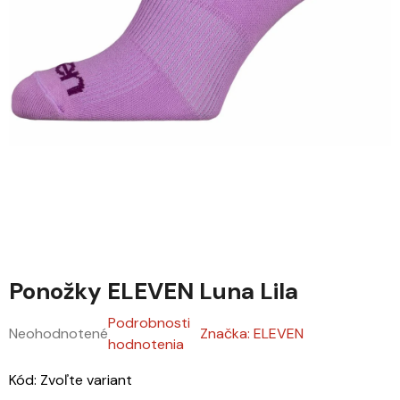
Ponožky ELEVEN Luna Lila
Podrobnosti
Neohodnotené
Značka:
ELEVEN
Priemerné hodnotenie produktu je 0,0 z 5 hviezdičiek.
hodnotenia
Kód:
Zvoľte variant