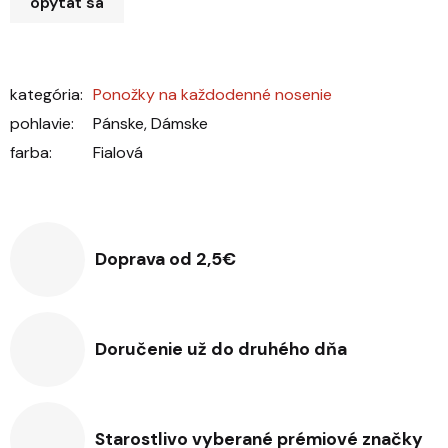
opýtať sa
kategória
:
Ponožky na každodenné nosenie
pohlavie
:
Pánske, Dámske
farba
:
Fialová
Doprava od 2,5€
Doručenie už do druhého dňa
Starostlivo vyberané prémiové značky