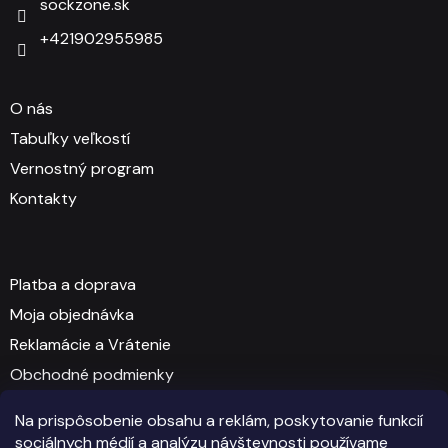
sockzone.sk
+421902955985
O nás
Tabuľky veľkostí
Vernostný program
Kontakty
Platba a doprava
Moja objednávka
Reklamácie a Vrátenie
Obchodné podmienky
GDPR - Ochrana osobných údajov
Na prispôsobenie obsahu a reklám, poskytovanie funkcií
sociálnych médií a analýzu návštevnosti používame