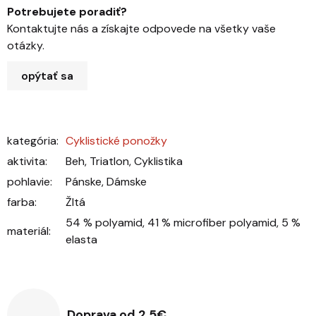
Potrebujete poradiť?
Kontaktujte nás a získajte odpovede na všetky vaše
otázky.
opýtať sa
kategória
:
Cyklistické ponožky
aktivita
:
Beh, Triatlon, Cyklistika
pohlavie
:
Pánske, Dámske
farba
:
Žltá
54 % polyamid, 41 % microfiber polyamid, 5 %
materiál
:
elasta
Doprava od 2,5€