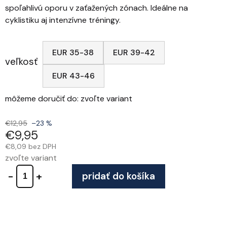
spoľahlivú oporu v zaťažených zónach. Ideálne na
cyklistiku aj intenzívne tréningy.
EUR 35-38
EUR 39-42
veľkosť
EUR 43-46
môžeme doručiť do:
zvoľte variant
€12,95
–23 %
€9,95
€8,09 bez DPH
zvoľte variant
pridať do košíka