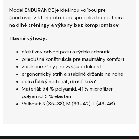
Model
ENDURANCE
je ideálnou voľbou pre
športovcov, ktorí potrebujú spoľahlivého partnera
na
dlhé tréningy a výkony bez kompromisov
.
Hlavné výhody:
efektívny odvod potu a rýchle schnutie
priedušná konštrukcia pre maximálny komfort
zosilnené zóny pre vyššiu odolnosť
ergonomický strih a stabilné držanie na nohe
extra ľahký materiál „druhá koža“
Materiál: 54 % polyamid, 41 % microfiber
polyamid, 5 % elastan
Veľkosti: S (35–38), M (39–42), L (43-46)