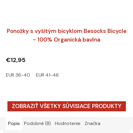
Ponožky s vyšitým bicyklom Besocks Bicycle
- 100% Organická bavlna
€12,95
EUR 36-40
EUR 41-46
ZOBRAZIŤ VŠETKY SÚVISIACE PRODUKTY
Popis
Podobné (8)
Hodnotenie
Značka