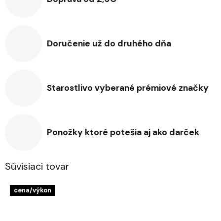
Doručenie už do druhého dňa
Starostlivo vyberané prémiové značky
Ponožky ktoré potešia aj ako darček
Súvisiaci tovar
cena/výkon