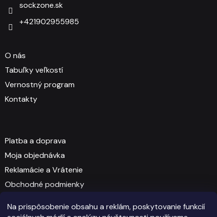
sockzone.sk
+421902955985
O nás
Tabuľky veľkostí
Vernostný program
Kontakty
Platba a doprava
Moja objednávka
Reklamácie a Vrátenie
Obchodné podmienky
GDPR - Ochrana osobných údajov
Na prispôsobenie obsahu a reklám, poskytovanie funkcií